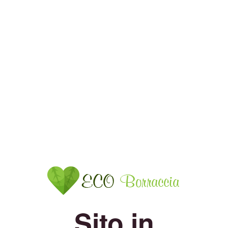
Sito in