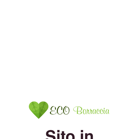
Sito in