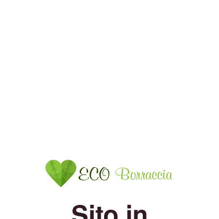
Sito in